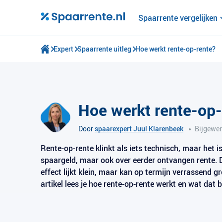
Spaarrente vergelijken
Expert
Spaarrente uitleg
Hoe werkt rente-op-rente?
Hoe werkt rente-op-
Door
spaarexpert Juul Klarenbeek
Bijgewer
Rente-op-rente klinkt als iets technisch, maar het is 
spaargeld, maar ook over eerder ontvangen rente. Da
effect lijkt klein, maar kan op termijn verrassend gro
artikel lees je hoe rente-op-rente werkt en wat dat