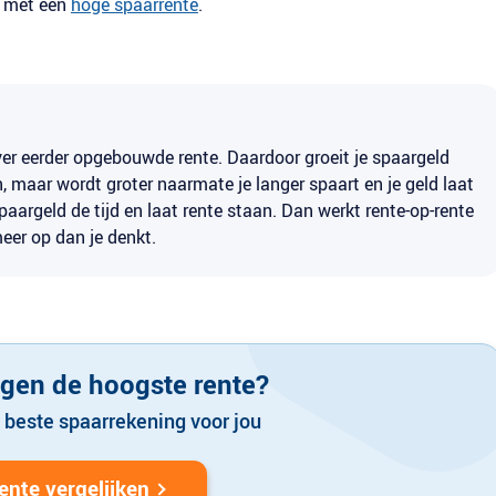
en met een
hoge spaarrente
.
ver eerder opgebouwde rente. Daardoor groeit je spaargeld
jn, maar wordt groter naarmate je langer spaart en je geld laat
paargeld de tijd en laat rente staan. Dan werkt rente-op-rente
 meer op dan je denkt.
egen de hoogste rente?
 beste spaarrekening voor jou
ente vergelijken