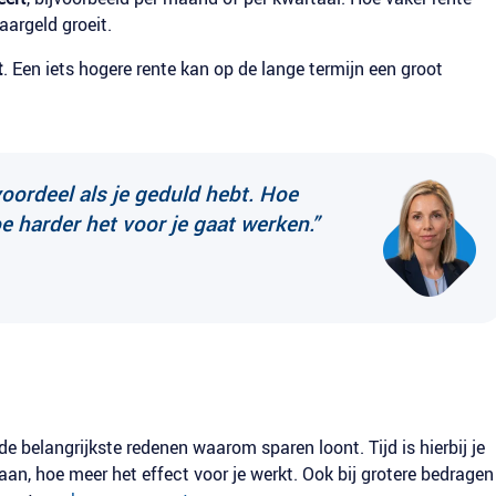
aargeld groeit.
t
. Een iets hogere rente kan op de lange termijn een groot
voordeel als je geduld hebt. Hoe
oe harder het voor je gaat werken.”
 de belangrijkste redenen waarom sparen loont. Tijd is hierbij je
taan, hoe meer het effect voor je werkt. Ook bij grotere bedragen