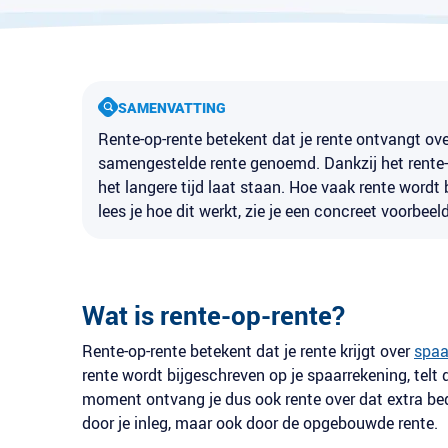
SAMENVATTING
Rente-op-rente betekent dat je rente ontvangt o
samengestelde rente genoemd. Dankzij het rente-op-
het langere tijd laat staan. Hoe vaak rente wordt bi
lees je hoe dit werkt, zie je een concreet voorbeel
Wat is rente-op-rente?
Rente-op-rente betekent dat je rente krijgt over
spaa
rente wordt bijgeschreven op je spaarrekening, telt 
moment ontvang je dus ook rente over dat extra bedr
door je inleg, maar ook door de opgebouwde rente.