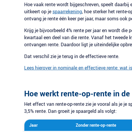
Hoe vaak rente wordt bijgeschreven, speelt daarbij e
uitkeert op je
spaarrekening
, hoe sterker het rente-
ontvang je rente één keer per jaar, maar soms ook p
Krijg je bijvoorbeeld 4% rente per jaar en wordt die
kwartaal een deel van die rente. Vanaf het tweede kw
ontvangen rente. Daardoor ligt je uiteindelijke opbr
Dat verschil zie je terug in de effectieve rente.
Lees hierover in nominale en effectieve rente: wat is
Hoe werkt rente-op-rente in de 
Het effect van rente-op-rente zie je vooral als je je 
3,5% rente. Dan groeit je spaargeld als volgt:
Jaar
Zonder rente-op-rente