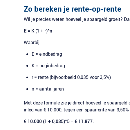
Zo bereken je rente-op-rente
Wil je precies weten hoeveel je spaargeld groeit? D
E = K (1 + r)^n
Waarbij:
E = eindbedrag
K = beginbedrag
r = rente (bijvoorbeeld 0,035 voor 3,5%)
n = aantal jaren
Met deze formule zie je direct hoeveel je spaargeld g
inleg van € 10.000, tegen een spaarrente van 3,50% e
€ 10.000 (1 + 0,035)^5 = € 11.877.