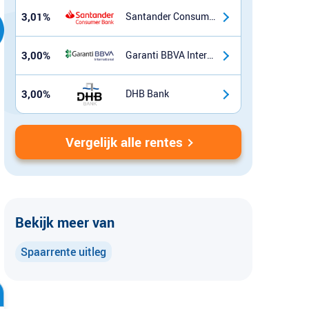
3,01%
Santander Consumer Bank
3,00%
Garanti BBVA International
3,00%
DHB Bank
Vergelijk alle rentes
Bekijk meer van
Spaarrente uitleg