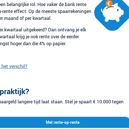
en belangrijke rol. Hoe vaker de bank rente
op-rente effect. Op de meeste spaarrekeningen
er maand of per kwartaal.
 per kwartaal uitgekeerd? Dan ontvang je elk
artaal krijg je ook rente over de eerder
engst hoger dan die 4% op papier.
 het verschil?
praktijk?
spaargeld langere tijd laat staan. Stel je spaart € 10.000 tegen
Met rente-op-rente