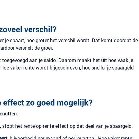
oveel verschil?
ger je spaart, hoe groter het verschil wordt. Dat komt doordat de
aardoor versnelt de groei.
dt toegevoegd aan je saldo. Daarom maakt het uit hoe vaak je
 Hoe vaker rente wordt bijgeschreven, hoe sneller je spaargeld
e effect zo goed mogelijk?
benutten:
 stopt het rente-op-rente effect op dat deel van je spaargeld.
eert
, bijvoorbeeld per maand of per kwartaal. Hoe vaker rente