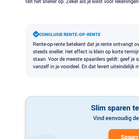
telt het sneller op. Zeker als je kiest voor rekening
CONCLUSIE RENTE-OP-RENTE
Rente-op-rente betekent dat je rente ontvangt o
steeds sneller. Het effect is klein op korte termi
staan. Voor de meeste spaarders geldt: geef je s
vanzelf in je voordeel. En dat levert uiteindelijk
Slim sparen t
Vind eenvoudig de
Spaarr