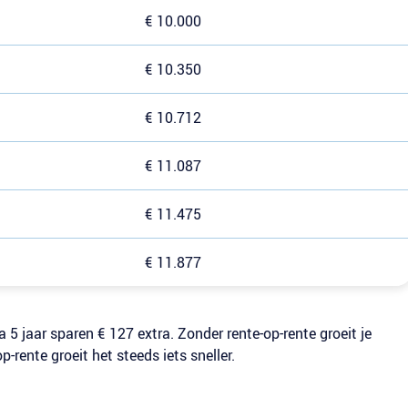
€ 10.000
€ 10.350
€ 10.712
€ 11.087
€ 11.475
€ 11.877
na 5 jaar sparen € 127 extra. Zonder rente-op-rente groeit je
-rente groeit het steeds iets sneller.