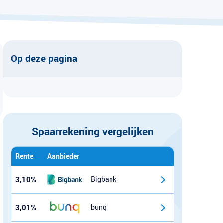
Op deze pagina
Spaarrekening vergelijken
Rente
Aanbieder
3,10%
Bigbank
3,01%
bunq