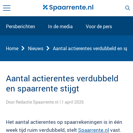
Persberichten
In de media
Voor de pers
Home
Nieuws
Aantal actierentes verdubbeld en spaar
Aantal actierentes verdubbeld
en spaarrente stijgt
Door Redactie Spaarrente.nl
| 1 april 2026
Het aantal actierentes op spaarrekeningen is in één
week tijd ruim verdubbeld, stelt
Spaarrente.nl
vast.