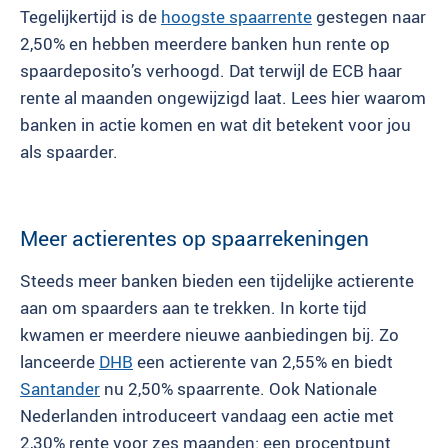
Tegelijkertijd is de
hoogste spaarrente
gestegen naar
2,50% en hebben meerdere banken hun rente op
spaardeposito’s verhoogd. Dat terwijl de ECB haar
rente al maanden ongewijzigd laat. Lees hier waarom
banken in actie komen en wat dit betekent voor jou
als spaarder.
Meer actierentes op spaarrekeningen
Steeds meer banken bieden een tijdelijke actierente
aan om spaarders aan te trekken. In korte tijd
kwamen er meerdere nieuwe aanbiedingen bij. Zo
lanceerde
DHB
een actierente van 2,55% en biedt
Santander
nu 2,50% spaarrente. Ook Nationale
Nederlanden introduceert vandaag een actie met
2,30% rente voor zes maanden: een procentpunt