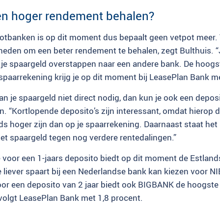
en hoger rendement behalen?
ootbanken is op dit moment dus bepaalt geen vetpot meer. 
eden om een beter rendement te behalen, zegt Bulthuis. “
 je spaargeld overstappen naar een andere bank. De hoogs
spaarrekening krijg je op dit moment bij LeasePlan Bank me
an je spaargeld niet direct nodig, dan kun je ook een depo
n. “Kortlopende deposito’s zijn interessant, omdat hierop de
 hoger zijn dan op je spaarrekening. Daarnaast staat het r
et spaargeld tegen nog verdere rentedalingen.”
 voor een 1-jaars deposito biedt op dit moment de Estla
 liever spaart bij een Nederlandse bank kan kiezen voor NI
oor een deposito van 2 jaar biedt ook BIGBANK de hoogste
volgt LeasePlan Bank met 1,8 procent.