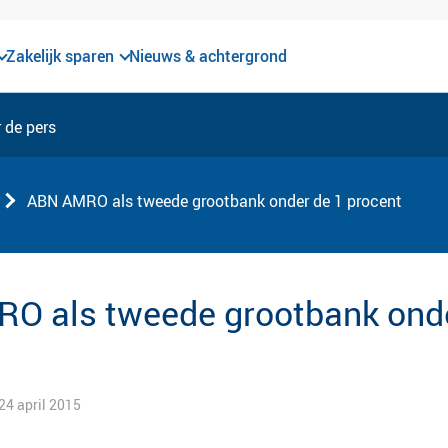
Zakelijk sparen
Nieuws & achtergrond
 de pers
ABN AMRO als tweede grootbank onder de 1 procent
O als tweede grootbank onde
 24 april 2015