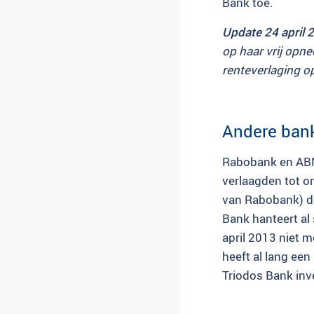
Bank toe.
Update 24 april 
op haar vrij opn
renteverlaging o
Andere bank
Rabobank en ABN
verlaagden tot o
van Rabobank) de
Bank hanteert al
april 2013 niet 
heeft al lang een
Triodos Bank inve