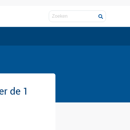
r de 1