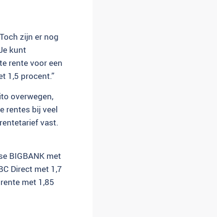
Toch zijn er nog
Je kunt
te rente voor een
t 1,5 procent.”
sito overwegen,
 rentes bij veel
entetarief vast.
ndse BIGBANK met
BC Direct met 1,7
 rente met 1,85