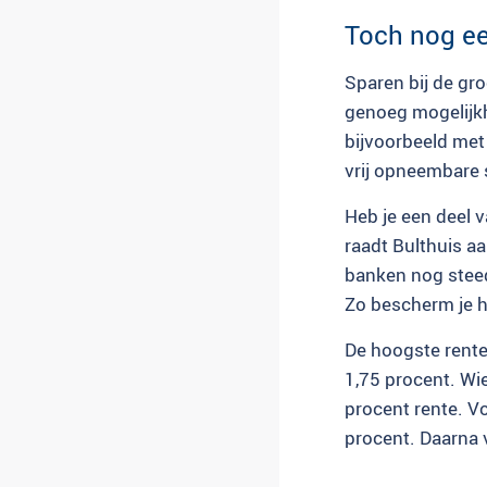
Toch nog e
Sparen bij de gr
genoeg mogelijkh
bijvoorbeeld met
vrij opneembare 
Heb je een deel v
raadt Bulthuis aa
banken nog steeds
Zo bescherm je h
De hoogste rente
1,75 procent. Wie
procent rente. V
procent. Daarna 