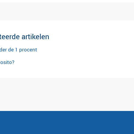
teerde artikelen
der de 1 procent
posito?