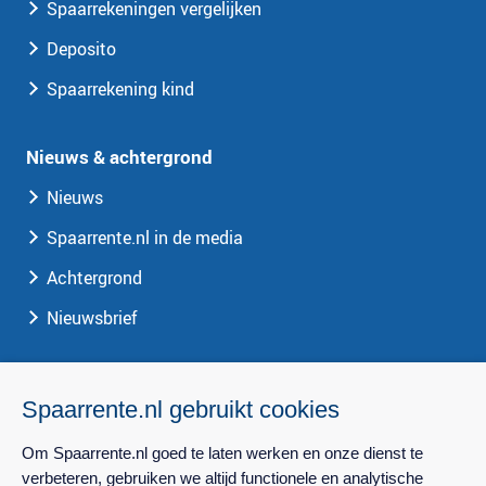
Spaarrekeningen vergelijken
Deposito
Spaarrekening kind
Nieuws & achtergrond
Nieuws
Spaarrente.nl in de media
Achtergrond
Nieuwsbrief
Spaarrente.nl
Spaarrente.nl gebruikt cookies
Over Spaarrente.nl
Om Spaarrente.nl goed te laten werken en onze dienst te
Privacy
verbeteren, gebruiken we altijd functionele en analytische