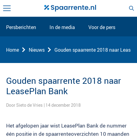
Persberichten
In de media
Voor de pers
Home
Nieuws
Gouden spaarrente 2018 naar LeaseP
Gouden spaarrente 2018 naar
LeasePlan Bank
Door Sieto de Vries
| 14 december 2018
Het afgelopen jaar wist LeasePlan Bank de nummer
één positie in de spaarrenteoverzichten 10 maanden