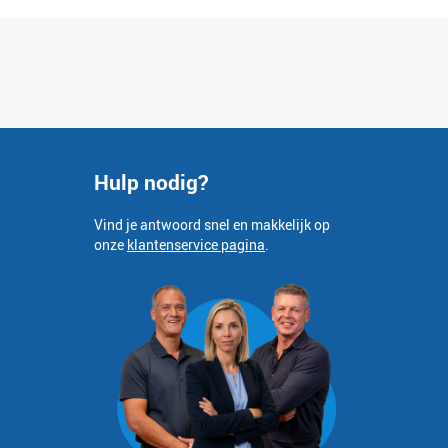
Hulp nodig?
Vind je antwoord snel en makkelijk op
onze
klantenservice pagina
.