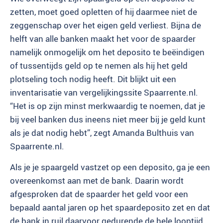
zetten, moet goed opletten of hij daarmee niet de
zeggenschap over het eigen geld verliest. Bijna de
helft van alle banken maakt het voor de spaarder
namelijk onmogelijk om het deposito te beëindigen
of tussentijds geld op te nemen als hij het geld
plotseling toch nodig heeft. Dit blijkt uit een
inventarisatie van vergelijkingssite Spaarrente.nl.
“Het is op zijn minst merkwaardig te noemen, dat je
bij veel banken dus ineens niet meer bij je geld kunt
als je dat nodig hebt”, zegt Amanda Bulthuis van
Spaarrente.nl.
Als je je spaargeld vastzet op een deposito, ga je een
overeenkomst aan met de bank. Daarin wordt
afgesproken dat de spaarder het geld voor een
bepaald aantal jaren op het spaardeposito zet en dat
de bank in ruil daarvoor gedurende de hele looptijd