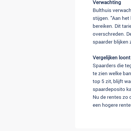
Verwachting
Bulthuis verwach
stijgen. "Aan he
bereiken. Dit tar
overschreden. De
spaarder blijken 
Vergelijken loont
Spaarders die te
te zien welke ba
top 5 zit, blijft
spaardeposito ka
Nu de rentes zo 
een hogere rente 