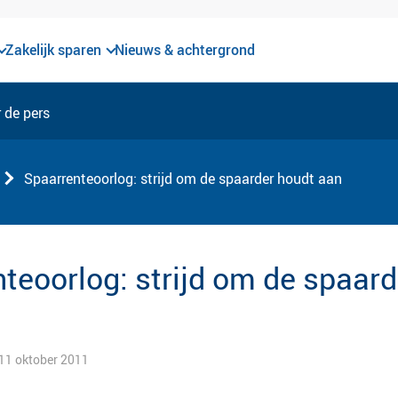
Zakelijk sparen
Nieuws & achtergrond
 de pers
Spaarrenteoorlog: strijd om de spaarder houdt aan
teoorlog: strijd om de spaard
 11 oktober 2011