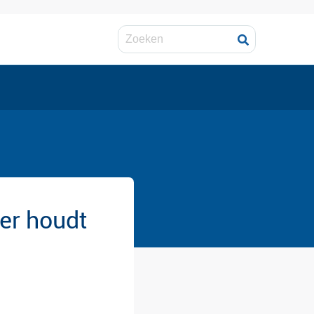
er houdt