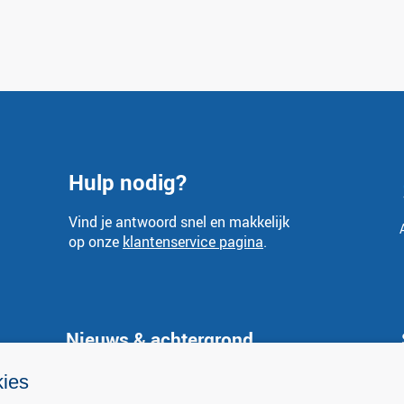
Hulp nodig?
Vind je antwoord snel en makkelijk
op onze
klantenservice pagina
.
Nieuws & achtergrond
Nieuws
kies