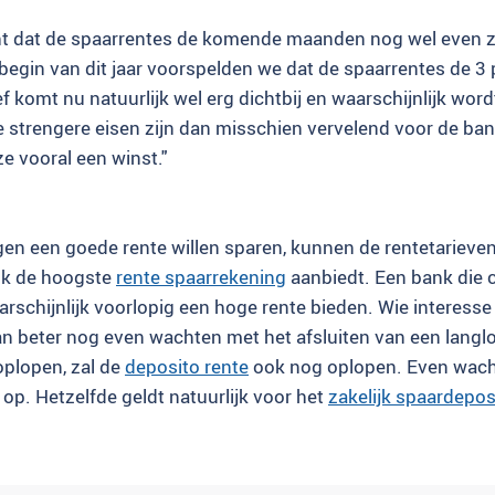
t dat de spaarrentes de komende maanden nog wel even zu
t begin van dit jaar voorspelden we dat de spaarrentes de 
ief komt nu natuurlijk wel erg dichtbij en waarschijnlijk wor
 strengere eisen zijn dan misschien vervelend voor de ban
ze vooral een winst."
gen een goede rente willen sparen, kunnen de rentetarieve
nk de hoogste
rente spaarrekening
aanbiedt. Een bank die 
 waarschijnlijk voorlopig een hoge rente bieden. Wie interesse
n beter nog even wachten met het afsluiten van een langl
oplopen, zal de
deposito rente
ook nog oplopen. Even wach
op. Hetzelfde geldt natuurlijk voor het
zakelijk spaardepos