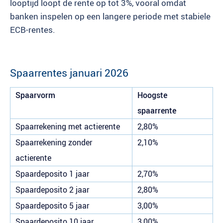
looptijd loopt de rente op tot 3%, vooral omdat
banken inspelen op een langere periode met stabiele
ECB-rentes.
Spaarrentes januari 2026
Spaarvorm
Hoogste
spaarrente
Spaarrekening met actierente
2,80%
Spaarrekening zonder
2,10%
actierente
Spaardeposito 1 jaar
2,70%
Spaardeposito 2 jaar
2,80%
Spaardeposito 5 jaar
3,00%
Spaardeposito 10 jaar
3,00%