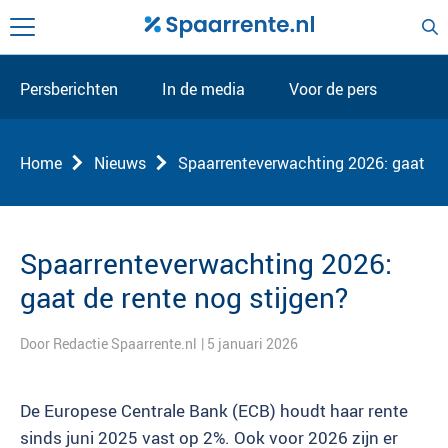
Persberichten
In de media
Voor de pers
Home
Nieuws
Spaarrenteverwachting 2026: gaat de 
Spaarrenteverwachting 2026:
gaat de rente nog stijgen?
Door Redactie Spaarrente.nl
| 5 januari 2026
De Europese Centrale Bank (ECB) houdt haar rente
sinds juni 2025 vast op 2%. Ook voor 2026 zijn er