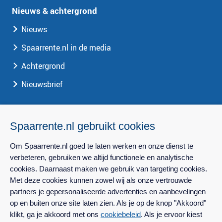
Nieuws & achtergrond
Nieuws
Spaarrente.nl in de media
Achtergrond
Nieuwsbrief
Spaarrente.nl
Spaarrente.nl gebruikt cookies
Over Spaarrente.nl
Om Spaarrente.nl goed te laten werken en onze dienst te
Privacy
verbeteren, gebruiken we altijd functionele en analytische
cookies. Daarnaast maken we gebruik van targeting cookies.
Contact
Met deze cookies kunnen zowel wij als onze vertrouwde
Perscontact
partners je gepersonaliseerde advertenties en aanbevelingen
op en buiten onze site laten zien. Als je op de knop "Akkoord"
klikt, ga je akkoord met ons
cookiebeleid
. Als je ervoor kiest