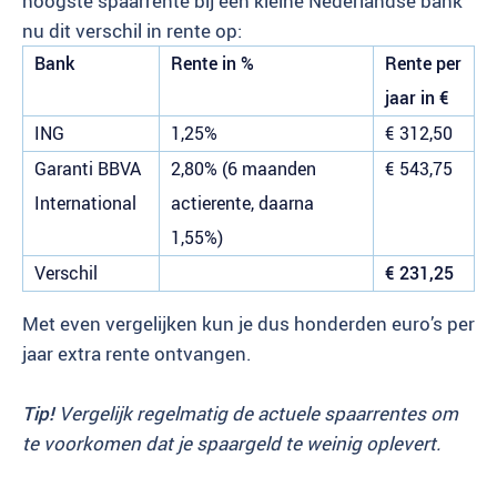
hoogste spaarrente bij een kleine Nederlandse bank
nu dit verschil in rente op:
Bank
Rente in %
Rente per
jaar in €
ING
1,25%
€ 312,50
Garanti BBVA
2,80% (6 maanden
€ 543,75
International
actierente, daarna
1,55%)
Verschil
€ 231,25
Met even vergelijken kun je dus honderden euro’s per
jaar extra rente ontvangen.
Tip!
Vergelijk regelmatig de actuele spaarrentes om
te voorkomen dat je spaargeld te weinig oplevert.