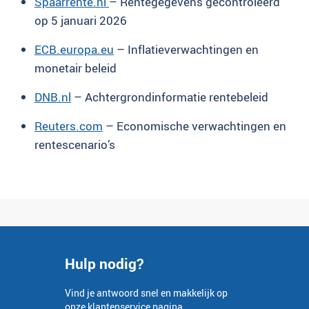
Spaarrente.nl
– Rentegegevens gecontroleerd
op 5 januari 2026
ECB.europa.eu
– Inflatieverwachtingen en
monetair beleid
DNB.nl
– Achtergrondinformatie rentebeleid
Reuters.com
– Economische verwachtingen en
rentescenario’s
Hulp nodig?
Vind je antwoord snel en makkelijk op
onze
klantenservice pagina
.