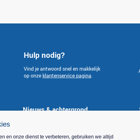
Hulp nodig?
Vind je antwoord snel en makkelijk
op onze
klantenservice pagina
.
Nieuws & achtergrond
Nieuws
kies
Spaarrente.nl in de media
n en onze dienst te verbeteren, gebruiken we altijd