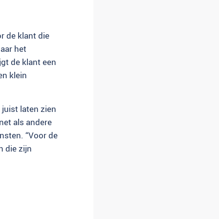
r de klant die
naar het
gt de klant een
en klein
juist laten zien
net als andere
ensten. “Voor de
n die zijn