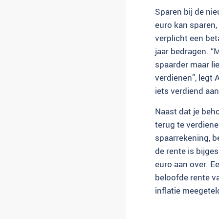
Sparen bij de ni
euro kan sparen, 
verplicht een bet
jaar bedragen. “
spaarder maar li
verdienen”, legt
iets verdiend aan
Naast dat je beh
terug te verdien
spaarrekening, be
de rente is bijge
euro aan over. E
beloofde rente v
inflatie meegetel