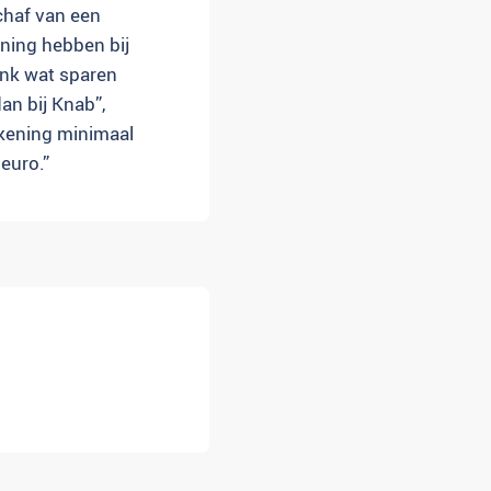
schaf van een
ning hebben bij
ink wat sparen
an bij Knab”,
ekening minimaal
euro.”