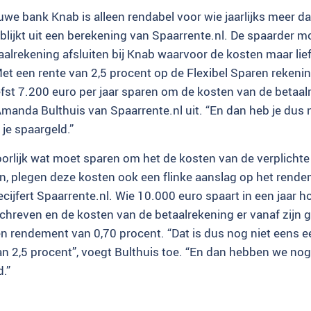
euwe bank Knab is alleen rendabel voor wie jaarlijks meer 
blijkt uit een berekening van Spaarrente.nl. De spaarder m
aalrekening afsluiten bij Knab waarvoor de kosten maar lie
Met een rente van 2,5 procent op de Flexibel Sparen rekeni
efst 7.200 euro per jaar sparen om de kosten van de betaal
 Amanda Bulthuis van Spaarrente.nl uit. “En dan heb je dus 
 je spaargeld.”
oorlijk wat moet sparen om het de kosten van de verplichte
en, plegen deze kosten ook een flinke aanslag op het rend
cijfert Spaarrente.nl. Wie 10.000 euro spaart in een jaar h
schreven en de kosten van de betaalrekening er vanaf zijn 
en rendement van 0,70 procent. “Dat is dus nog niet eens 
an 2,5 procent”, voegt Bulthuis toe. “En dan hebben we nog
d.”