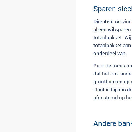
Sparen slec
Directeur service
alleen wil sparen
totaalpakket. Wi
totaalpakket aan
onderdeel van.
Puur de focus op 
dat het ook ande
grootbanken op a
klant is bij ons d
afgestemd op het
Andere ban