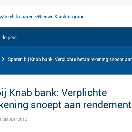
Zakelijk sparen
Nieuws & achtergrond
 de pers
Sparen bij Knab bank: Verplichte betaalrekening snoept a
ij Knab bank: Verplichte
ekening snoept aan rendement
 1 oktober 2012