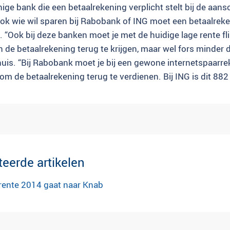
nige bank die een betaalrekening verplicht stelt bij de aan
ok wie wil sparen bij Rabobank of ING moet een betaalreke
. “Ook bij deze banken moet je met de huidige lage rente fl
de betaalrekening terug te krijgen, maar wel fors minder d
huis. “Bij Rabobank moet je bij een gewone internetspaarr
m de betaalrekening terug te verdienen. Bij ING is dit 882 
teerde artikelen
ente 2014 gaat naar Knab