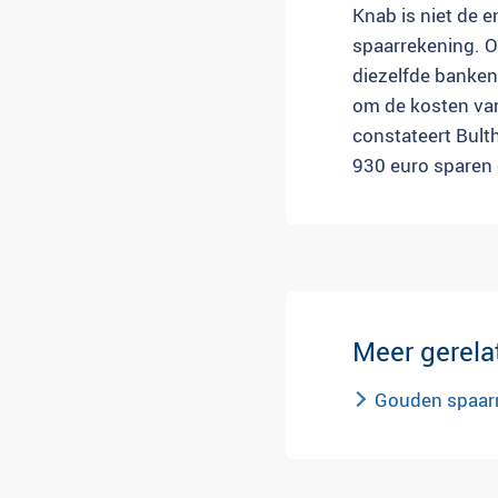
Knab is niet de e
spaarrekening. O
diezelfde banken
om de kosten van 
constateert Bult
930 euro sparen o
Meer gerela
Gouden spaarr