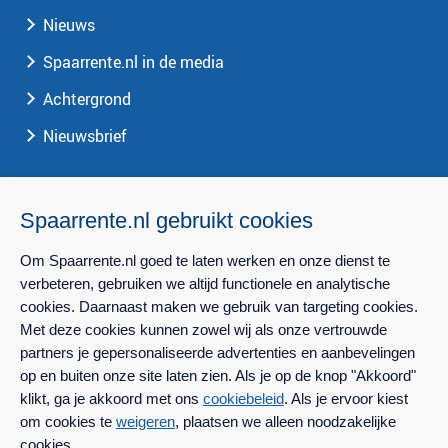
Nieuws
Spaarrente.nl in de media
Achtergrond
Nieuwsbrief
Spaarrente.nl
Spaarrente.nl gebruikt cookies
Over Spaarrente.nl
Om Spaarrente.nl goed te laten werken en onze dienst te
Privacy
verbeteren, gebruiken we altijd functionele en analytische
cookies. Daarnaast maken we gebruik van targeting cookies.
Contact
Met deze cookies kunnen zowel wij als onze vertrouwde
Perscontact
partners je gepersonaliseerde advertenties en aanbevelingen
op en buiten onze site laten zien. Als je op de knop "Akkoord"
klikt, ga je akkoord met ons
cookiebeleid
. Als je ervoor kiest
om cookies te
weigeren
, plaatsen we alleen noodzakelijke
cookies.