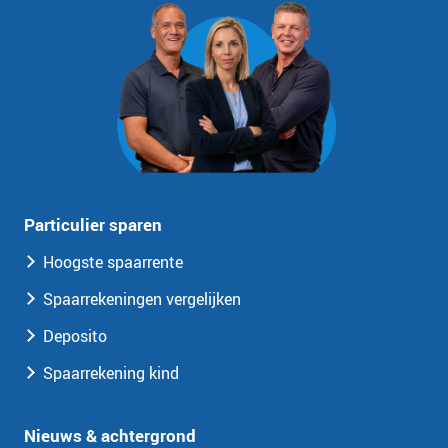
Particulier sparen
Hoogste spaarrente
Spaarrekeningen vergelijken
Deposito
Spaarrekening kind
Nieuws & achtergrond