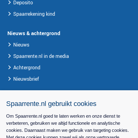
Deposito
Spaarrekening kind
Nieuws & achtergrond
Nieuws
Spaarrente.nl in de media
Achtergrond
Nieuwsbrief
Spaarrente.nl
Spaarrente.nl gebruikt cookies
Over Spaarrente.nl
Om Spaarrente.nl goed te laten werken en onze dienst te
Privacy
verbeteren, gebruiken we altijd functionele en analytische
cookies. Daarnaast maken we gebruik van targeting cookies.
Contact
Met deze cookies kunnen zowel wij als onze vertrouwde