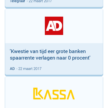
Telegraaf
- 22 maart 2017
'Kwestie van tijd eer grote banken
spaarrente verlagen naar 0 procent'
AD
- 22 maart 2017