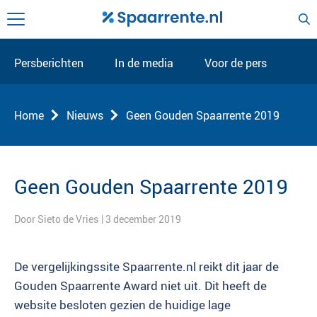
Persberichten
In de media
Voor de pers
Home
Nieuws
Geen Gouden Spaarrente 2019
Geen Gouden Spaarrente 2019
Door Sieto de Vries
| 3 december 2019
De vergelijkingssite Spaarrente.nl reikt dit jaar de
Gouden Spaarrente Award niet uit. Dit heeft de
website besloten gezien de huidige lage