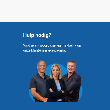
Hulp nodig?
Vind je antwoord snel en makkelijk op
onze
klantenservice pagina
.