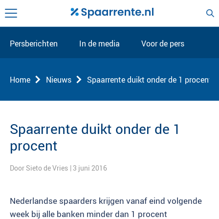
Persberichten
In de media
Voor de pers
Home
Nieuws
Spaarrente duikt onder de 1 procent
Spaarrente duikt onder de 1
procent
Door Sieto de Vries
| 3 juni 2016
Nederlandse spaarders krijgen vanaf eind volgende
week bij alle banken minder dan 1 procent