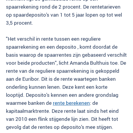
spaarrekening rond de 2 procent. De rentetarieven
op spaardeposito’s van 1 tot 5 jaar lopen op tot wel
3,5 procent.
"Het verschil in rente tussen een reguliere
spaarrekening en een deposito , komt doordat de
basis waarop de spaarrentes zijn gebaseerd verschilt
voor beide producten", licht Amanda Bulthuis toe. De
rente van de reguliere spaarrekening is gekoppeld
aan de Euribor. Dit is de rente waartegen banken
onderling kunnen lenen. Deze kent een korte
looptijd. Deposito's kennen een andere grondslag
waarmee banken de
rente berekenen
: de
kapitaalmarktrente. Deze rente laat sinds het eind
van 2010 een flink stijgende lijn zien. Dit heeft tot
gevolg dat de rentes op deposito’s mee stijgen.