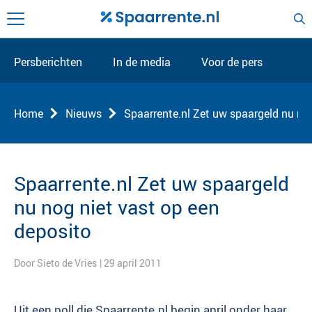
Persberichten
In de media
Voor de pers
Home
Nieuws
Spaarrente.nl Zet uw spaargeld nu nog
Spaarrente.nl Zet uw spaargeld
nu nog niet vast op een
deposito
Door Sieto de Vries
| 29 april 2011
Uit een poll die Spaarrente.nl begin april onder haar