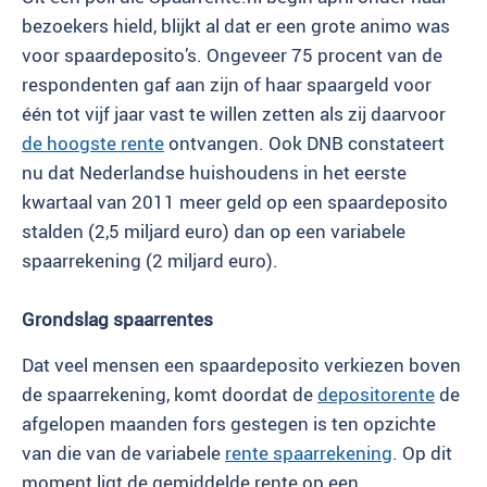
bezoekers hield, blijkt al dat er een grote animo was
voor spaardeposito’s. Ongeveer 75 procent van de
respondenten gaf aan zijn of haar spaargeld voor
één tot vijf jaar vast te willen zetten als zij daarvoor
de hoogste rente
ontvangen. Ook DNB constateert
nu dat Nederlandse huishoudens in het eerste
kwartaal van 2011 meer geld op een spaardeposito
stalden (2,5 miljard euro) dan op een variabele
spaarrekening (2 miljard euro).
Grondslag spaarrentes
Dat veel mensen een spaardeposito verkiezen boven
de spaarrekening, komt doordat de
depositorente
de
afgelopen maanden fors gestegen is ten opzichte
van die van de variabele
rente spaarrekening
. Op dit
moment ligt de gemiddelde rente op een