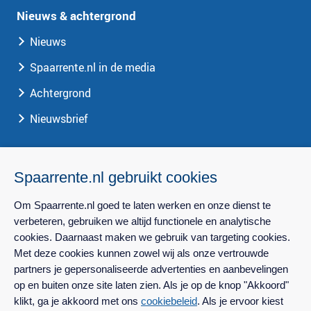
Nieuws & achtergrond
Nieuws
Spaarrente.nl in de media
Achtergrond
Nieuwsbrief
Spaarrente.nl
Spaarrente.nl gebruikt cookies
Over Spaarrente.nl
Om Spaarrente.nl goed te laten werken en onze dienst te
Privacy
verbeteren, gebruiken we altijd functionele en analytische
cookies. Daarnaast maken we gebruik van targeting cookies.
Contact
Met deze cookies kunnen zowel wij als onze vertrouwde
Perscontact
partners je gepersonaliseerde advertenties en aanbevelingen
op en buiten onze site laten zien. Als je op de knop "Akkoord"
klikt, ga je akkoord met ons
cookiebeleid
. Als je ervoor kiest