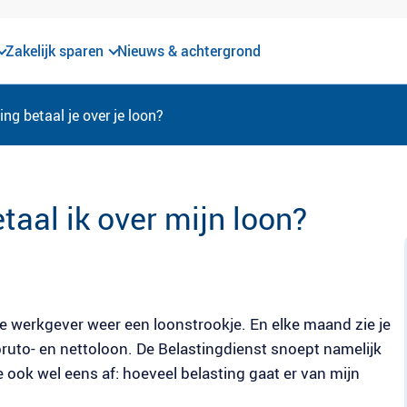
Zakelijk sparen
Nieuws & achtergrond
ng betaal je over je loon?
taal ik over mijn loon?
je werkgever weer een loonstrookje. En elke maand zie je
 bruto- en nettoloon. De Belastingdienst snoept namelijk
 je ook wel eens af: hoeveel belasting gaat er van mijn