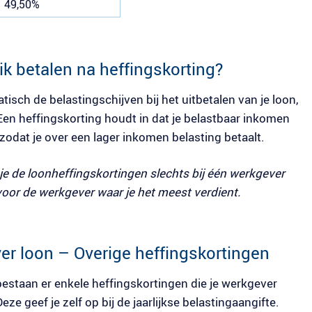
49,50%
k betalen na heffingskorting?
isch de belastingschijven bij het uitbetalen van je loon,
Een heffingskorting houdt in dat je belastbaar inkomen
odat je over een lager inkomen belasting betaalt.
je de loonheffingskortingen slechts bij één werkgever
voor de werkgever waar je het meest verdient.
er loon – Overige heffingskortingen
staan er enkele heffingskortingen die je werkgever
ze geef je zelf op bij de jaarlijkse belastingaangifte.