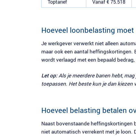
Toptarief
Vanaf € 75.518
Hoeveel loonbelasting moet i
Je werkgever verwerkt niet alleen automat
maar ook een aantal heffingskortingen. 
wordt verlaagd met een bepaald bedrag, z
Let op:
Als je meerdere banen hebt, mag 
toepassen. Het beste kun je dan kiezen 
Hoeveel belasting betalen ov
Naast bovenstaande heffingskortingen be
niet automatisch verrekent met je loon. De