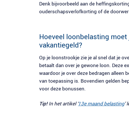
Denk bijvoorbeeld aan de heffingskortin
ouderschapsverlofkorting of de doorwe
Hoeveel loonbelasting moet 
vakantiegeld?
Op je loonstrookje zie je al snel dat je 
betaalt dan over je gewone loon. Deze e
waardoor je over deze bedragen alleen be
van toepassing is. Bovendien gelden bepa
voor deze bonussen.
Tip!
In het artikel ‘
13e maand belasting
’ 