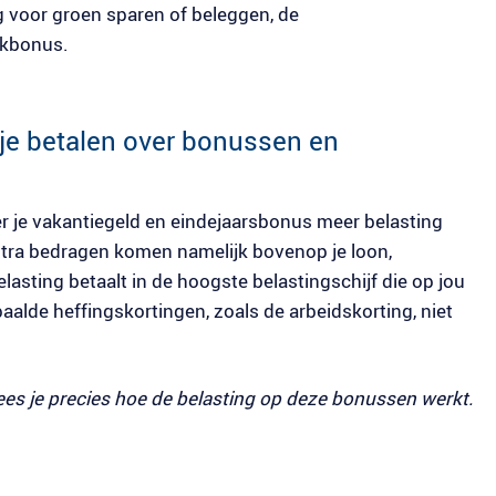
g voor groen sparen of beleggen, de
rkbonus.
je betalen over bonussen en
over je vakantiegeld en eindejaarsbonus meer belasting
xtra bedragen komen namelijk bovenop je loon,
lasting betaalt in de hoogste belastingschijf die op jou
alde heffingskortingen, zoals de arbeidskorting, niet
lees je precies hoe de belasting op deze bonussen werkt.