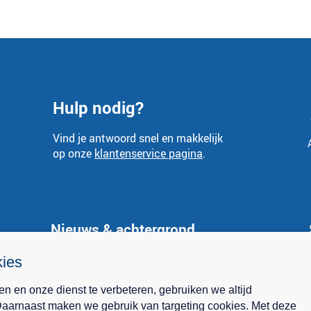
Hulp nodig?
Vind je antwoord snel en makkelijk
op onze
klantenservice pagina
.
Nieuws & achtergrond
Nieuws
kies
Spaarrente.nl in de media
n en onze dienst te verbeteren, gebruiken we altijd
Achtergrond
 Daarnaast maken we gebruik van targeting cookies. Met deze