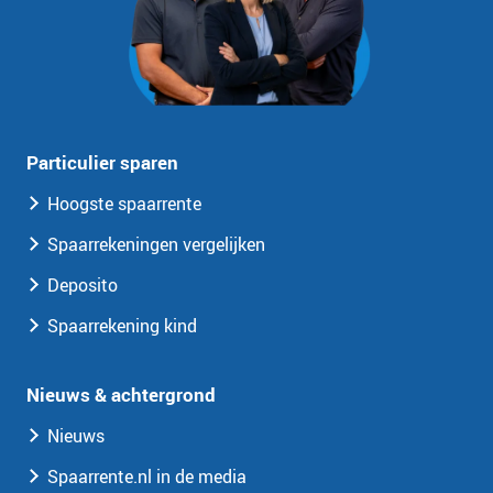
Particulier sparen
Hoogste spaarrente
Spaarrekeningen vergelijken
Deposito
Spaarrekening kind
Nieuws & achtergrond
Nieuws
Spaarrente.nl in de media