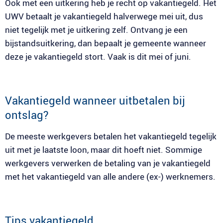
Ook met een uitkering heb je recht op vakantiegeld. Het
UWV betaalt je vakantiegeld halverwege mei uit, dus
niet tegelijk met je uitkering zelf. Ontvang je een
bijstandsuitkering, dan bepaalt je gemeente wanneer
deze je vakantiegeld stort. Vaak is dit mei of juni.
Vakantiegeld wanneer uitbetalen bij
ontslag?
De meeste werkgevers betalen het vakantiegeld tegelijk
uit met je laatste loon, maar dit hoeft niet. Sommige
werkgevers verwerken de betaling van je vakantiegeld
met het vakantiegeld van alle andere (ex-) werknemers.
Tips vakantiegeld