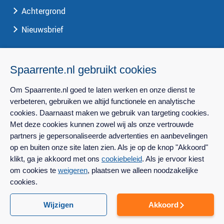
Achtergrond
Nieuwsbrief
Spaarrente.nl
Spaarrente.nl gebruikt cookies
Over Spaarrente.nl
Om Spaarrente.nl goed te laten werken en onze dienst te
Privacy
verbeteren, gebruiken we altijd functionele en analytische
cookies. Daarnaast maken we gebruik van targeting cookies.
Contact
Met deze cookies kunnen zowel wij als onze vertrouwde
Perscontact
partners je gepersonaliseerde advertenties en aanbevelingen
op en buiten onze site laten zien. Als je op de knop "Akkoord"
klikt, ga je akkoord met ons
cookiebeleid
. Als je ervoor kiest
om cookies te
weigeren
, plaatsen we alleen noodzakelijke
cookies.
AFM: 12017732
300.012977
Emmasingel 23
5611 AZ Eindhoven
Dienstverlening
Disclaimer
Kvk:
Wijzigen
Akkoord
17193942
WFT-vergunning: 12017732
© Spaarrente.nl 2026