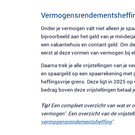
Vermogensrendementsheffin
Onder je vermogen valt niet alleen je s
bijvoorbeeld aan het geld van je minderja
een vakantiehuis en contant geld. Om d
eerst al deze vormen van vermogen bij el
Daarna trek je alle vrijstellingen van je
en spaargeld op een spaarrekening met g
heffingsvrije grens. Deze ligt in 2025 op
bedrag boven deze vrijstellingen betaal j
Tip!
Een compleet overzicht van wat er ond
vermogen’. Een overzicht van de vrijstellin
vermogensrendementsheffing
’.