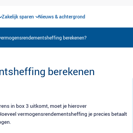
Zakelijk sparen
Nieuws & achtergrond
 vermogensrendementsheffing berekenen?
tsheffing berekenen
rens in box 3 uitkomt, moet je hierover
oeveel vermogensrendementsheffing je precies betaalt
ogen.