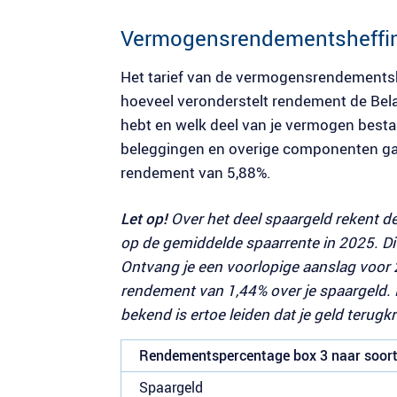
Vermogensrendementsheffin
Het tarief van de vermogensrendementsh
hoeveel veronderstelt rendement de Belas
hebt en welk deel van je vermogen besta
beleggingen en overige componenten gaa
rendement van 5,88%.
Let op!
Over het deel spaargeld rekent de
op de gemiddelde spaarrente in 2025. Di
Ontvang je een voorlopige aanslag voor 
rendement van 1,44% over je spaargeld. 
bekend is ertoe leiden dat je geld terugkr
Rendementspercentage box 3 naar soor
Spaargeld