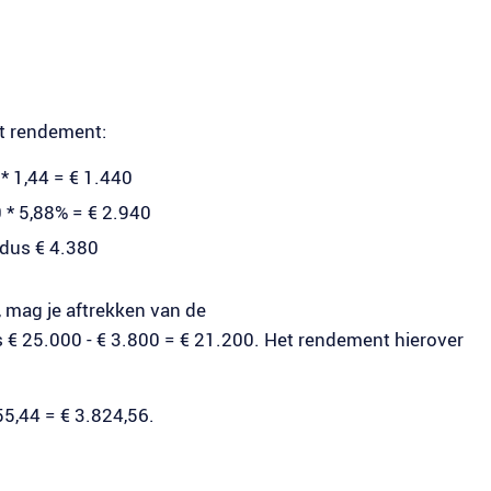
t rendement:
 1,44 = € 1.440
* 5,88% = € 2.940
 dus € 4.380
 mag je aftrekken van de
€ 25.000 - € 3.800 = € 21.200. Het rendement hierover
55,44 = € 3.824,56.