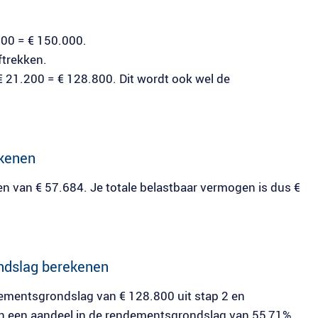
000 = € 150.000.
ftrekken.
 € 21.200 = € 128.800. Dit wordt ook wel de
ekenen
en van € 57.684. Je totale belastbaar vermogen is dus €
ondslag berekenen
dementsgrondslag van € 128.800 uit stap 2 en
an een aandeel in de rendementsgrondslag van 55,71%.