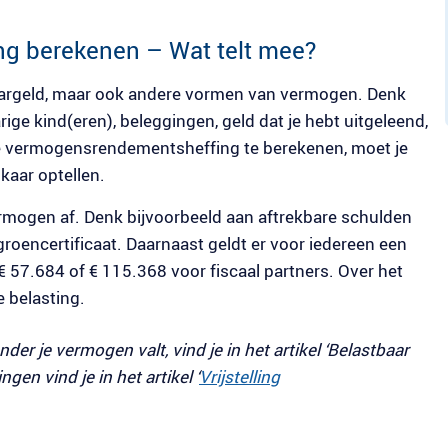
g berekenen – Wat telt mee?
paargeld, maar ook andere vormen van vermogen. Denk
rige kind(eren), beleggingen, geld dat je hebt uitgeleend,
e vermogensrendementsheffing te berekenen, moet je
kaar optellen.
 vermogen af. Denk bijvoorbeeld aan aftrekbare schulden
roencertificaat. Daarnaast geldt er voor iedereen een
 € 57.684 of € 115.368 voor fiscaal partners. Over het
e belasting.
er je vermogen valt, vind je in het artikel ‘Belastbaar
gen vind je in het artikel ‘
Vrijstelling