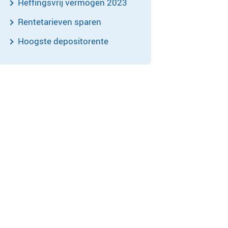
Heffingsvrij vermogen 2023
Rentetarieven sparen
Hoogste depositorente