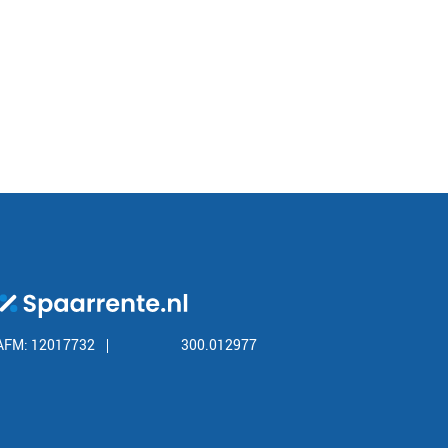
AFM: 12017732
300.012977