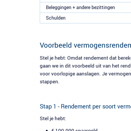
Beleggingen + andere bezittingen
Schulden
Voorbeeld vermogensrendem
Stel je hebt: Omdat rendement dat berek
gaan we in dit voorbeeld uit van het re
voor voorlopige aanslagen. Je vermogen
stappen.
Stap 1 - Rendement per soort ver
Stel je hebt:
€ 100.000 spaargeld