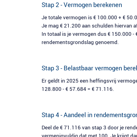
Stap 2 - Vermogen berekenen
Je totale vermogen is € 100.000 + € 50.
Je mag € 21.200 aan schulden hiervan a
In totaal is je vermogen dus € 150.000 -
rendementsgrondslag genoemd.
Stap 3 - Belastbaar vermogen ber
Er geldt in 2025 een heffingsvrij vermog
128.800 - € 57.684 = € 71.116.
Stap 4 - Aandeel in rendementsgr
Deel de € 71.116 van stap 3 door je ren
vermenigvuldig dat met 100. Je krijgt d