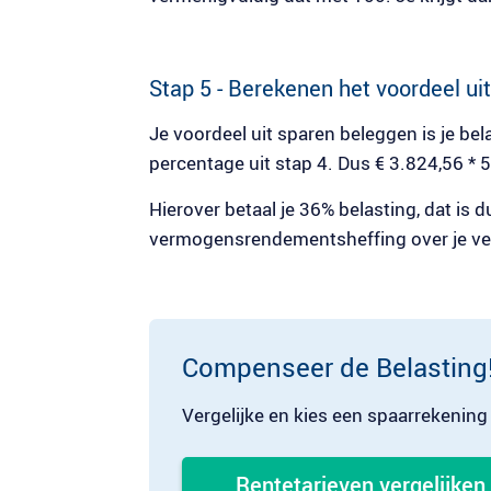
Stap 5 - Berekenen het voordeel ui
Je voordeel uit sparen beleggen is je be
percentage uit stap 4. Dus € 3.824,56 * 
Hierover betaal je 36% belasting, dat is 
vermogensrendementsheffing over je v
Compenseer de Belasting
Vergelijke en kies een spaarrekening
Rentetarieven vergelijken